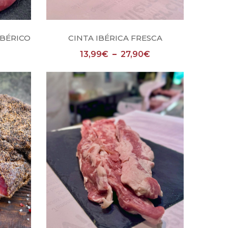
nes
Seleccionar opciones
IBÉRICO
CINTA IBÉRICA FRESCA
13,99
€
–
27,90
€