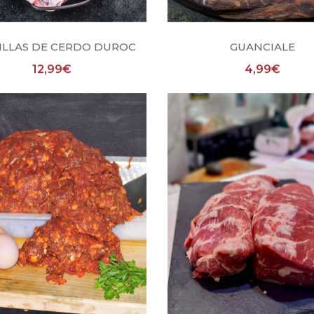
Añadir al carrito
Añadir al carrito
ILLAS DE CERDO DUROC
GUANCIALE
12,99
€
4,99
€