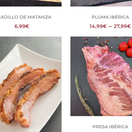
Añadir al carrito
Seleccionar opcio
CADILLO DE MATANZA
PLUMA IBÉRICA
6,99
€
14,99
€
–
27,99
€
Añadir al carrito
PRESA IBÉRICA