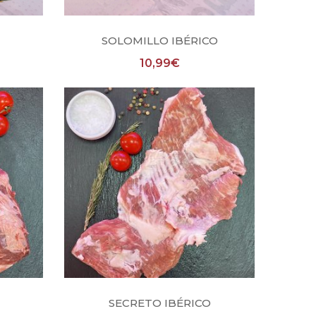
nes
Añadir al carrito
SOLOMILLO IBÉRICO
10,99
€
Añadir al carrito
SECRETO IBÉRICO