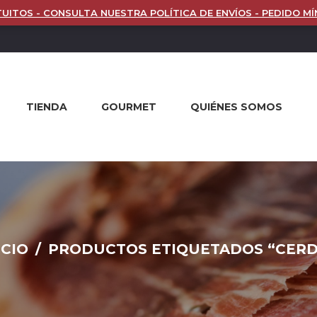
UITOS - CONSULTA NUESTRA POLÍTICA DE ENVÍOS - PEDIDO MÍ
TIENDA
GOURMET
QUIÉNES SOMOS
ICIO
/
PRODUCTOS ETIQUETADOS “CER