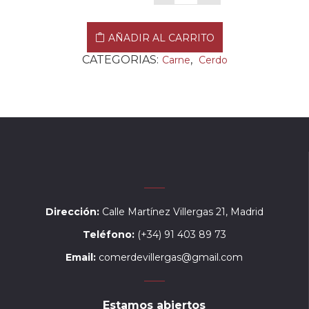
AÑADIR AL CARRITO
CATEGORIAS:
,
Carne
Cerdo
Dirección:
Calle Martínez Villergas 21, Madrid
Teléfono:
(+34) 91 403 89 73
Email:
comerdevillergas@gmail.com
Estamos abiertos