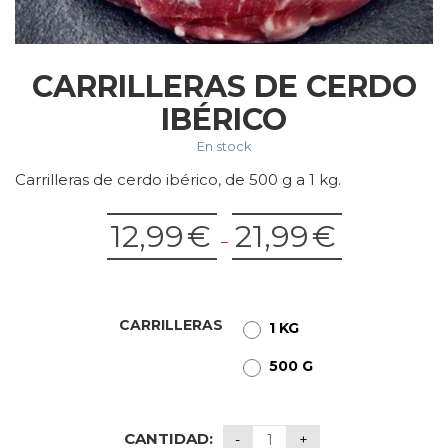
CARRILLERAS DE CERDO
IBÉRICO
En stock
Carrilleras de cerdo ibérico, de 500 g a 1 kg.
12,99
€
21,99
€
–
CARRILLERAS
1 KG
500 G
CANTIDAD: