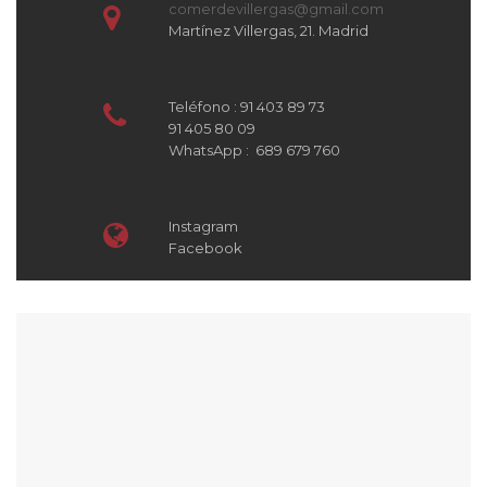
comerdevillergas@gmail.com
Martínez Villergas, 21. Madrid
Teléfono : 91 403 89 73
91 405 80 09
WhatsApp : 689 679 760
Instagram
Facebook