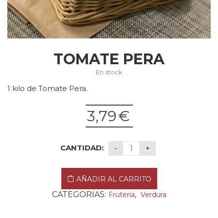
TOMATE PERA
En stock
1 kilo de Tomate Pera.
3,79
€
CANTIDAD:
AÑADIR AL CARRITO
CATEGORIAS:
,
Frutería
Verdura