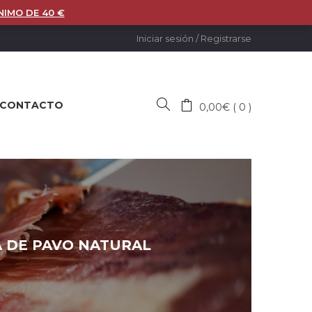
NIMO DE 40 €
Iniciar sesión
/
Registrarse
CONTACTO
0,00
€
0
 DE PAVO NATURAL