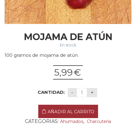
MOJAMA DE ATÚN
En stock
100 gramos de mojama de atún.
5,99
€
CANTIDAD:
AÑADIR AL CARRITO
CATEGORIAS:
,
Ahumados
Charcutería