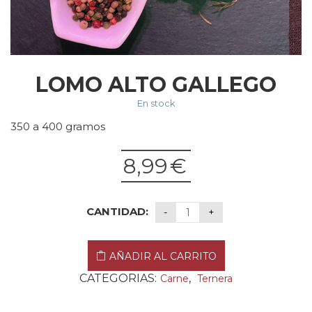
LOMO ALTO GALLEGO
En stock
350 a 400 gramos
8,99
€
CANTIDAD:
AÑADIR AL CARRITO
CATEGORIAS:
,
Carne
Ternera