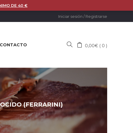
NIMO DE 40 €
Iniciar sesión
/
Registrarse
CONTACTO
0,00
€
0
OCIDO (FERRARINI)