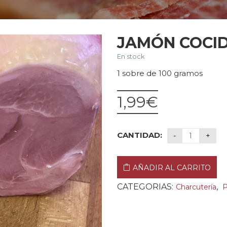
JAMÓN COCID
En stock
1 sobre de 100 gramos
1,99
€
CANTIDAD:
AÑADIR AL CARRITO
CATEGORIAS:
,
Charcutería
P