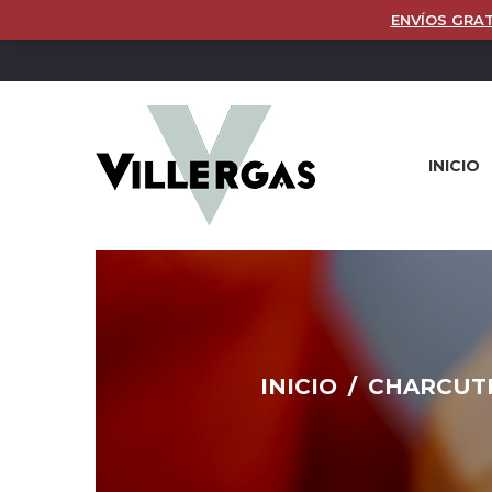
ENVÍOS GRAT
INICIO
INICIO
/
CHARCUT