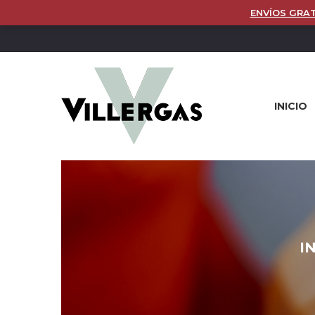
ENVÍOS GRAT
INICIO
I