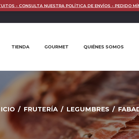
UITOS - CONSULTA NUESTRA POLÍTICA DE ENVÍOS - PEDIDO MÍ
TIENDA
GOURMET
QUIÉNES SOMOS
NICIO
/
FRUTERÍA
/
LEGUMBRES
/
FABA