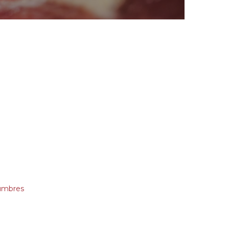
umbres