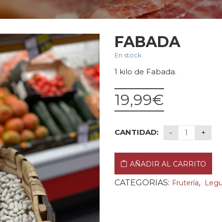
FABADA
En stock
1 kilo de Fabada.
19,99
€
CANTIDAD:
AÑADIR AL CARRITO
CATEGORIAS:
,
Frutería
Leg