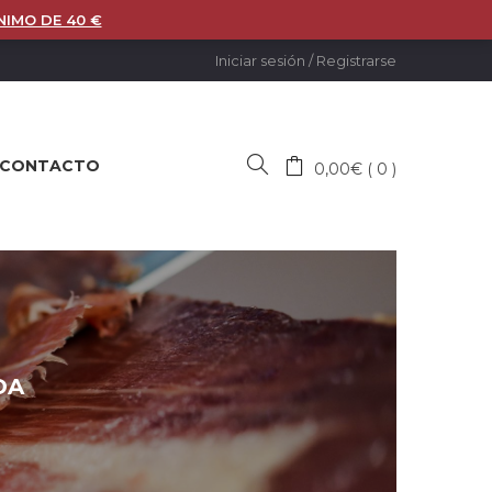
NIMO DE 40 €
Iniciar sesión
/
Registrarse
CONTACTO
0,00
€
0
DA