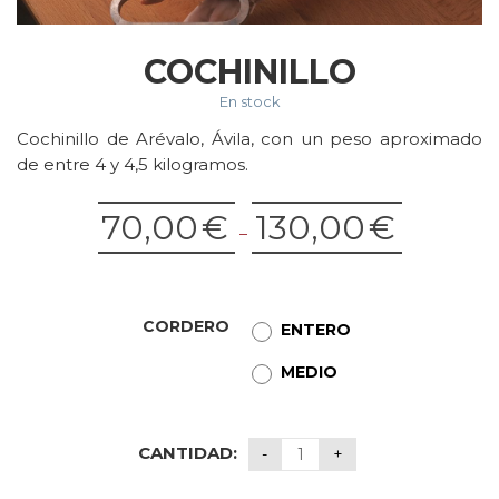
COCHINILLO
En stock
Cochinillo de Arévalo, Ávila, con un peso aproximado
de entre 4 y 4,5 kilogramos.
70,00
€
130,00
€
–
CORDERO
ENTERO
MEDIO
CANTIDAD: