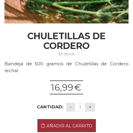
CHULETILLAS DE
CORDERO
En stock
Bandeja de 500 gramos de Chuletillas de Cordero
lechal
16,99
€
CANTIDAD:
AÑADIR AL CARRITO