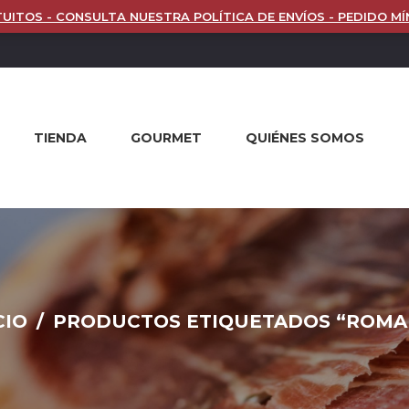
UITOS - CONSULTA NUESTRA POLÍTICA DE ENVÍOS - PEDIDO MÍ
TIENDA
GOURMET
QUIÉNES SOMOS
CIO
/
PRODUCTOS ETIQUETADOS “ROMA