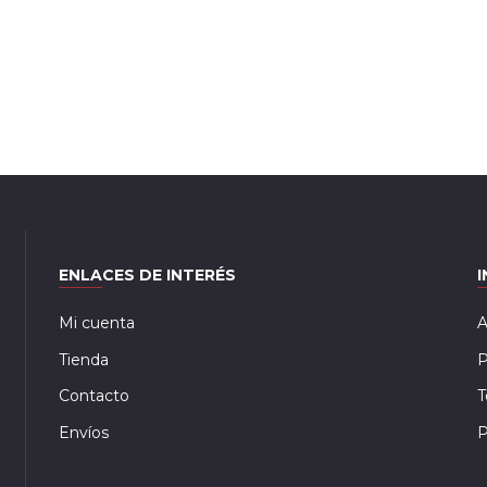
ENLACES DE INTERÉS
Mi cuenta
A
Tienda
P
Contacto
T
Envíos
P