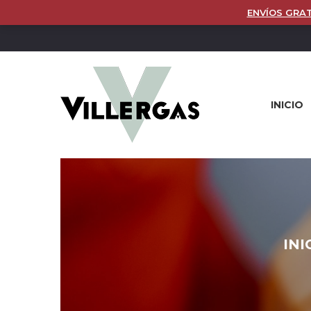
ENVÍOS GRAT
INICIO
INI