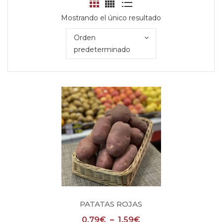
Mostrando el único resultado
Orden
predeterminado
PATATAS ROJAS
0,79
€
–
1,59
€