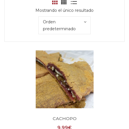
Mostrando el único resultado
Orden
predeterminado
CACHOPO
9,99
€