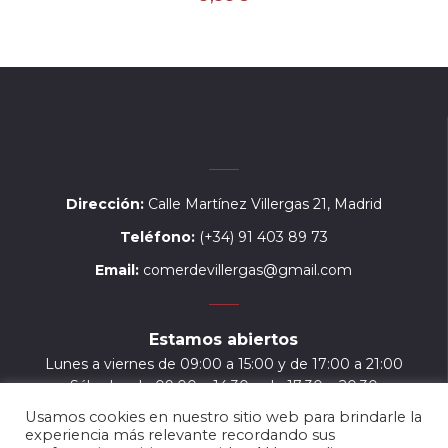
Dirección:
Calle Martínez Villergas 21, Madrid
Teléfono:
(+34) 91 403 89 73
Email:
comerdevillergas@gmail.com
Estamos abiertos
Lunes a viernes de 09:00 a 15:00 y de 17:00 a 21:00
Sábados de 09:00 a 14:30 y de 17:30 a 20:30
Usamos cookies en nuestro sitio web para brindarle la
experiencia más relevante recordando sus