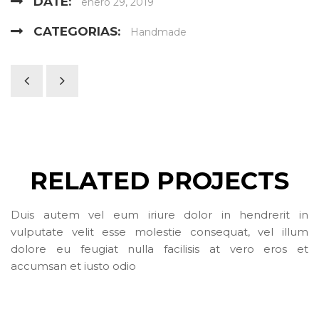
DATE:
enero 29, 2019
CATEGORIAS:
Handmade
RELATED PROJECTS
Duis autem vel eum iriure dolor in hendrerit in
vulputate velit esse molestie consequat, vel illum
dolore eu feugiat nulla facilisis at vero eros et
accumsan et iusto odio