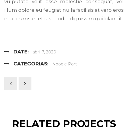
vulputate velit esse molestie consequat, vel
illum dolore eu feugiat nulla facilisis at vero eros
et accumsan et iusto odio dignissim qui blandit.
DATE:
abril 7, 2020
CATEGORIAS:
Noodle Port
RELATED PROJECTS