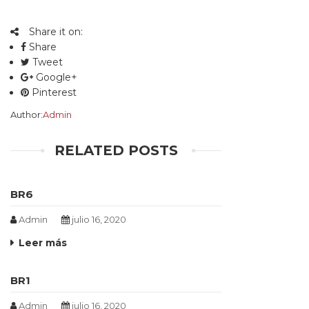
Share it on:
Share
Tweet
Google+
Pinterest
Author:
Admin
RELATED POSTS
BR6
Admin
julio 16, 2020
Leer más
BR1
Admin
julio 16, 2020